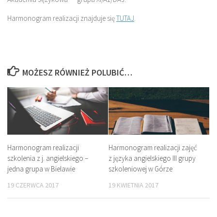
Harmonogram realizacji znajduje się
TUTAJ
.
MOŻESZ RÓWNIEŻ POLUBIĆ…
Harmonogram realizacji
Harmonogram realizacji zajęć
szkolenia z j. angielskiego –
z języka angielskiego III grupy
jedna grupa w Bielawie
szkoleniowej w Górze
19 CZERWCA 2017
19 KWIETNIA 2017